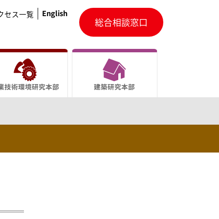
English
クセス一覧
総合相談窓口
業技術環境研究本部
建築研究本部