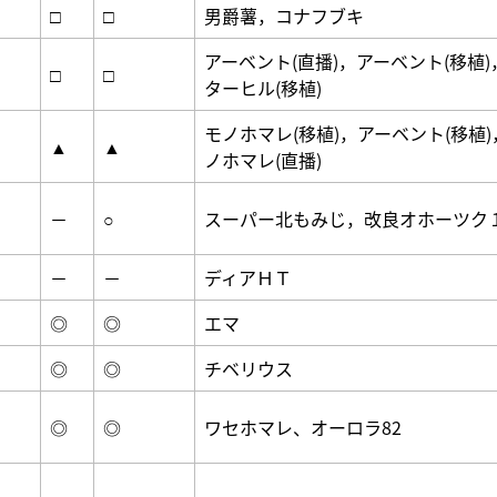
□
□
男爵薯，コナフブキ
アーベント(直播)，アーベント(移植)
□
□
ターヒル(移植)
モノホマレ(移植)，アーベント(移植)
▲
▲
ノホマレ(直播)
－
○
スーパー北もみじ，改良オホーツク
－
－
ディアＨＴ
◎
◎
エマ
◎
◎
チベリウス
◎
◎
ワセホマレ、オーロラ82