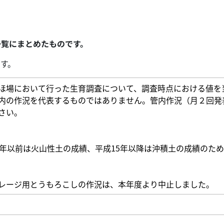
一覧にまとめたものです。
す。
ほ場において行った生育調査について、調査時点における値を
内の作況を代表するものではありません。管内作況（月２回発
さい。
4年以前は火山性土の成績、平成15年以降は沖積土の成績のため
レージ用とうもろこしの作況は、本年度より中止しました。