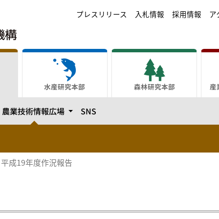
プレスリリース
入札情報
採用情報
ア
水産研究本部
森林研究本部
産
テゴリーを開きます
カテゴリーを開きます
農業技術情報広場
SNS
平成19年度作況報告