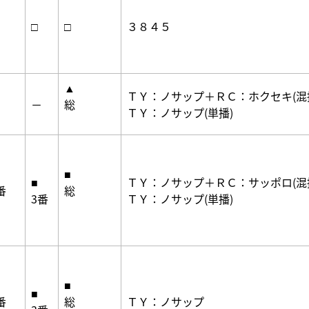
□
□
３８４５
▲
ＴＹ：ノサップ＋ＲＣ：ホクセキ(混
－
総
ＴＹ：ノサップ(単播)
■
■
ＴＹ：ノサップ＋ＲＣ：サッポロ(混
番
総
3番
ＴＹ：ノサップ(単播)
■
■
番
総
ＴＹ：ノサップ