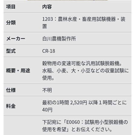
項目
内容
1203：農林水産・畜産用試験機器・装
分類
置
メーカー
白川農機製作所
型式
CR-18
穀物用の変速可能な汎用試験脱穀機。
概要・用途
水稲、小麦、大・小豆などの収量試験に
使用。
仕様
不明
最初の1時間 2,520円 以降１時間ごとに
料金
40円
下記宛に「E0060：試験用小型脱穀機の
使用を希望」とお伝えください。