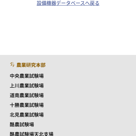
設備機器データベースへ戻る
農業研究本部
中央農業試験場
上川農業試験場
道南農業試験場
十勝農業試験場
北見農業試験場
酪農試験場
酪農試験場天北支場