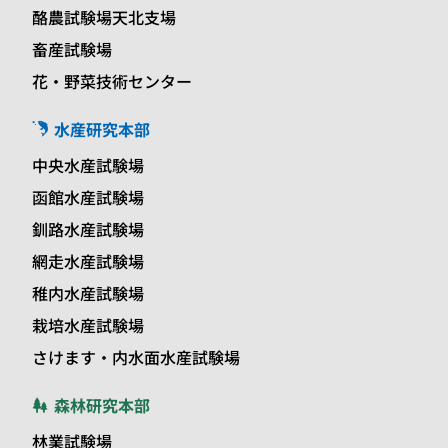
酪農試験場天北支場
畜産試験場
花・野菜技術センター
水産研究本部
中央水産試験場
函館水産試験場
釧路水産試験場
網走水産試験場
稚内水産試験場
栽培水産試験場
さけます・内水面水産試験場
森林研究本部
林業試験場