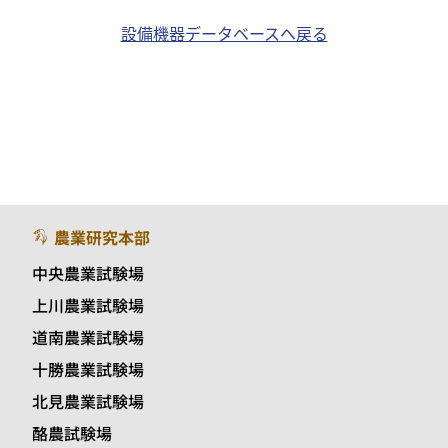
設備機器データベースへ戻る
農業研究本部
中央農業試験場
上川農業試験場
道南農業試験場
十勝農業試験場
北見農業試験場
酪農試験場