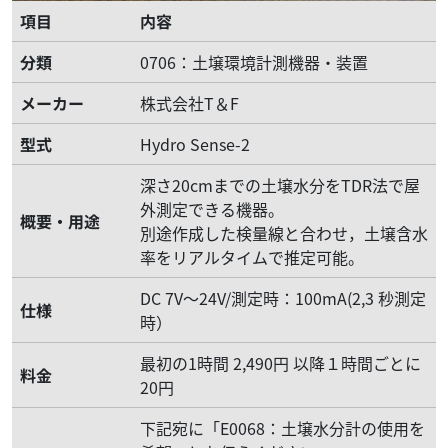
項目
内容
分類
0706：土壌環境計測機器・装置
メーカー
株式会社T＆F
型式
Hydro Sense-2
深さ20cmまでの土壌水分をTDR法で屋
外測定できる機器。
概要・用途
別途作成した検量線と合わせ，土壌含水
率をリアルタイムで推定可能。
DC 7V～24V/測定時：100mA(2,3 秒測定
仕様
時）
最初の1時間 2,490円 以降１時間ごとに
料金
20円
下記宛に「E0068：土壌水分計の使用を