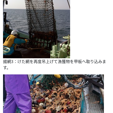
揚網3：けた網を再度吊上げて漁獲物を甲板へ取り込みま
す。