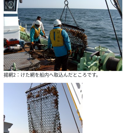
揚網2：けた網を船内へ取込んだところです。