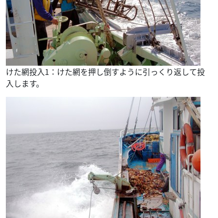
けた網投入1：けた網を押し倒すように引っくり返して投
入します。