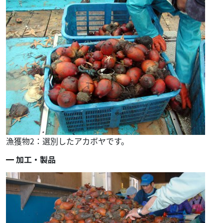
漁獲物2：選別したアカボヤです。
加工・製品