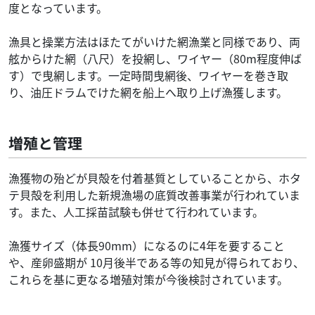
度となっています。
漁具と操業方法はほたてがいけた網漁業と同様であり、両
舷からけた網（八尺）を投網し、ワイヤー（80m程度伸ば
す）で曳網します。一定時間曳網後、ワイヤーを巻き取
り、油圧ドラムでけた網を船上へ取り上げ漁獲します。
増殖と管理
漁獲物の殆どが貝殻を付着基質としていることから、ホタ
テ貝殻を利用した新規漁場の底質改善事業が行われていま
す。また、人工採苗試験も併せて行われています。
漁獲サイズ（体長90mm）になるのに4年を要すること
や、産卵盛期が 10月後半である等の知見が得られており、
これらを基に更なる増殖対策が今後検討されています。