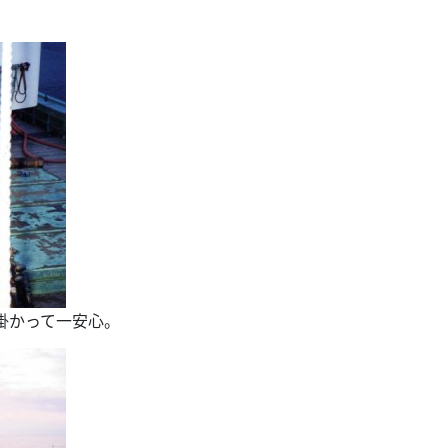
掛かって一安心。