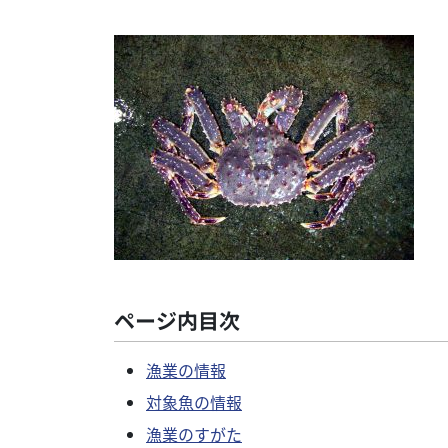
ページ内目次
漁業の情報
対象魚の情報
漁業のすがた