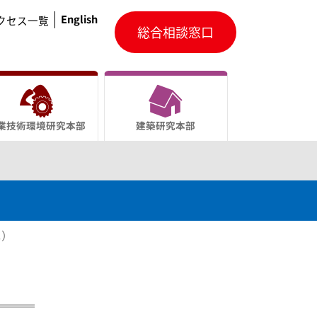
English
クセス一覧
総合相談窓口
業技術環境研究本部
建築研究本部
ニ）