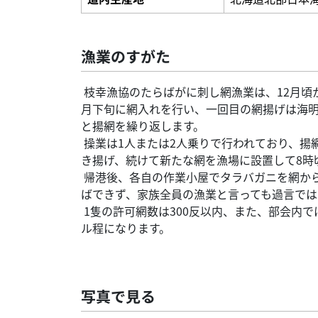
漁業のすがた
枝幸漁協のたらばがに刺し網漁業は、12月頃
月下旬に網入れを行い、一回目の網揚げは海明
と揚網を繰り返します。
操業は1人または2人乗りで行われており、揚
き揚げ、続けて新たな網を漁場に設置して8時
帰港後、各自の作業小屋でタラバガニを網か
ばできず、家族全員の漁業と言っても過言では
1隻の許可網数は300反以内、また、部会内で
ル程になります。
写真で見る