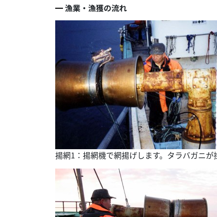
漁業・漁獲の流れ
揚網1：揚網機で網揚げします。タラバガニが