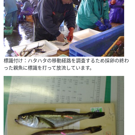
標識付け：ハタハタの移動経路を調査するため採卵の終わ
った親魚に標識を打って放流しています。