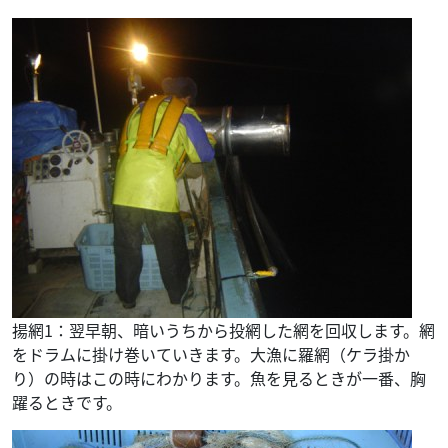
揚網1：翌早朝、暗いうちから投網した網を回収します。網
をドラムに掛け巻いていきます。大漁に羅網（ケラ掛か
り）の時はこの時にわかります。魚を見るときが一番、胸
躍るときです。