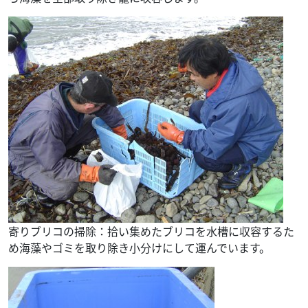
寄りブリコの掃除：拾い集めたブリコを水槽に収容するた
め海藻やゴミを取り除き小分けにして運んでいます。