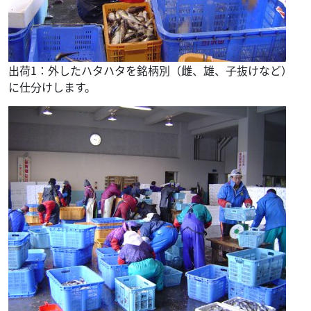
出荷1：外したハタハタを銘柄別（雌、雄、子抜けなど）
に仕分けします。