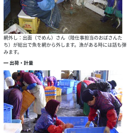
網外し：出面（でめん）さん（陸仕事担当のおばさんた
ち）が総出で魚を網から外します。漁がある時には話も弾
みます。
出荷・計量