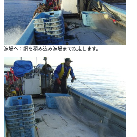
漁場へ：網を積み込み漁場まで疾走します。