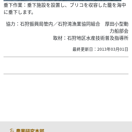
垂下作業：垂下施設を設置し、ブリコを収容した籠を海中
に垂下します。
協力：石狩振興局管内／石狩湾漁業協同組合 厚田小型動
力船部会
取材：石狩地区水産技術普及指導所
最終更新日：2013年03月01日
農業研究本部