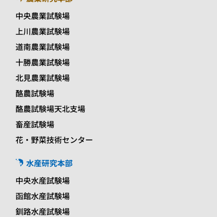
中央農業試験場
上川農業試験場
道南農業試験場
十勝農業試験場
北見農業試験場
酪農試験場
酪農試験場天北支場
畜産試験場
花・野菜技術センター
水産研究本部
中央水産試験場
函館水産試験場
釧路水産試験場