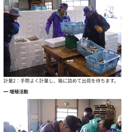
計量2：手際よく計量し、箱に詰めて出荷を待ちます。
増殖活動