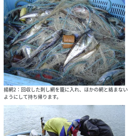
揚網2：回収した刺し網を籠に入れ、ほかの網と絡まない
ようにして持ち帰ります。