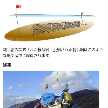
刺し網の設置された概念図：投網された刺し網はこのよう
な形で海中に設置されます。
操業