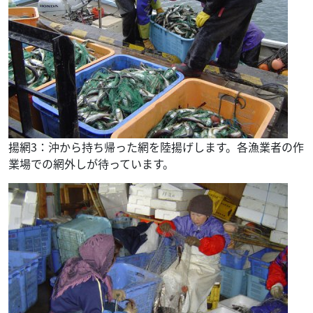
揚網3：沖から持ち帰った網を陸揚げします。各漁業者の作
業場での網外しが待っています。