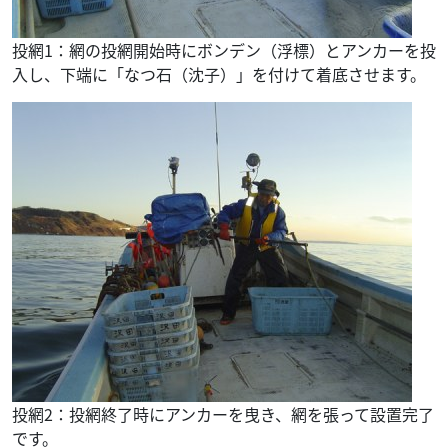
投網1：網の投網開始時にボンデン（浮標）とアンカーを投
入し、下端に「なつ石（沈子）」を付けて着底させます。
投網2：投網終了時にアンカーを曳き、網を張って設置完了
です。