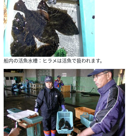
船内の活魚水槽：ヒラメは活魚で扱われます。