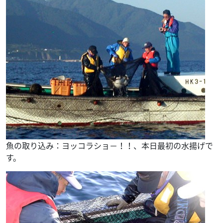
魚の取り込み：ヨッコラショ－！！、本日最初の水揚げで
す。