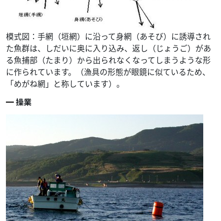
模式図：手網（垣網）に沿って身網（あそび）に誘導され
た魚群は、しだいに奥に入り込み、返し（じょうご）があ
る魚捕部（たまり）から出られなくなってしまうような形
に作られています。（漁具の形態が眼鏡に似ているため、
「めがね網」と称しています）。
操業