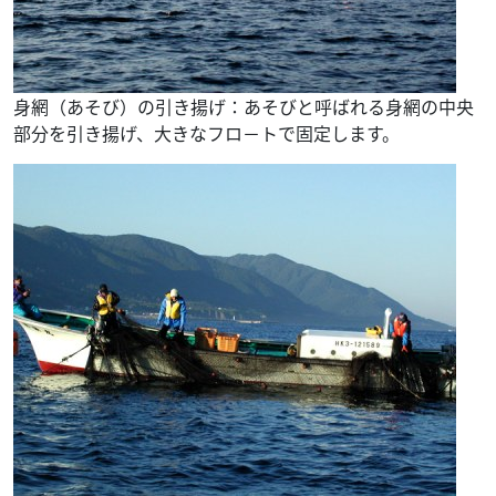
身網（あそび）の引き揚げ：あそびと呼ばれる身網の中央
部分を引き揚げ、大きなフロ－トで固定します。