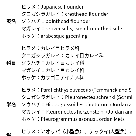
ヒラメ：Japanese flounder
クロガシラガレイ：cresthead flounder
英名
ソウハチ：pointhead flounder
マガレイ：brown sole、small-mouthed sole
ホッケ：arabesque greenling
ヒラメ：カレイ目ヒラメ科
クロガシラガレイ：カレイ目カレイ科
科目
ソウハチ：カレイ目カレイ科
マガレイ：カレイ目カレイ科
ホッケ：カサゴ目アイナメ科
ヒラメ：Paralichthys olivaceus (Temminck and Sch
クロガシラガレイ：Pleuronectes schrenki (Schmidt
学名
ソウハチ：Hippoglossoides pinetorum (Jordan and
マガレイ：Pleuronectes herzensteini (Jordan and 
ホッケ：Pleurogrammus azonus Jordan Metz
ヒラメ：アオッパ（小型魚）、テックイ(大型魚）、
俗