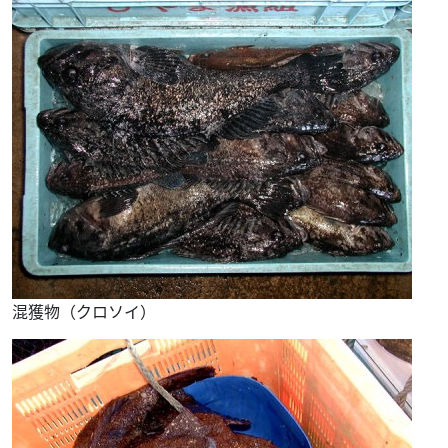
混獲物（クロソイ）