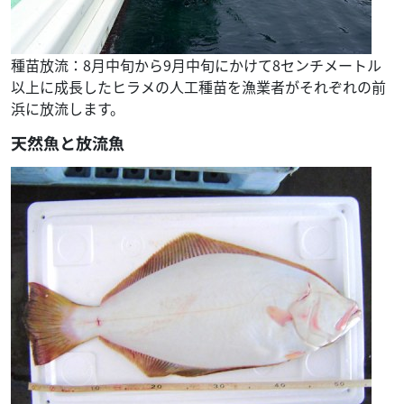
種苗放流：8月中旬から9月中旬にかけて8センチメートル
以上に成長したヒラメの人工種苗を漁業者がそれぞれの前
浜に放流します。
天然魚と放流魚