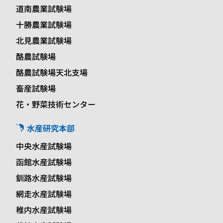
道南農業試験場
十勝農業試験場
北見農業試験場
酪農試験場
酪農試験場天北支場
畜産試験場
花・野菜技術センター
水産研究本部
中央水産試験場
函館水産試験場
釧路水産試験場
網走水産試験場
稚内水産試験場