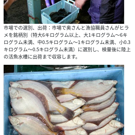
市場での選別、出荷：市場で奥さんと漁協職員さんがヒラ
メを銘柄別（特大6キログラム以上、大1キログラム～6キ
ログラム未満、中0.5キログラム～1キログラム未満、小0.3
キログラム～0.5キログラム未満）に選別し、検量後に陸上
の活魚水槽に出荷まで収容します。