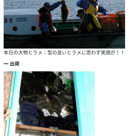
本日の大物ヒラメ：型の良いヒラメに思わず笑顔が！！
出荷