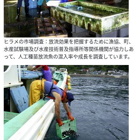
ヒラメの市場調査：放流効果を把握するために漁協、町、
水産試験場及び水産技術普及指導所等関係機関が協力しあ
って、人工種苗放流魚の混入率や成長を調査しています。