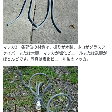
マッカ2：各部位の材質は、握りが木製、ホコがグラスフ
ァイバーまたは木製、マッカが塩化ビニールまたは鉄製が
ほとんどです。写真は塩化ビニール製のマッカ。