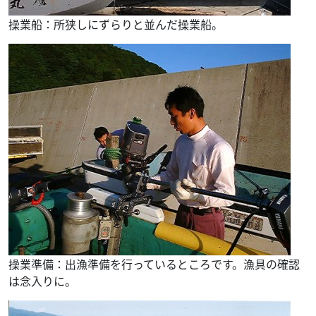
操業船：所狭しにずらりと並んだ操業船。
操業準備：出漁準備を行っているところです。漁具の確認
は念入りに。