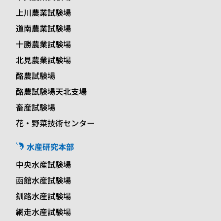
上川農業試験場
道南農業試験場
十勝農業試験場
北見農業試験場
酪農試験場
酪農試験場天北支場
畜産試験場
花・野菜技術センター
水産研究本部
中央水産試験場
函館水産試験場
釧路水産試験場
網走水産試験場