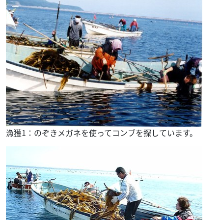
漁獲1：のぞきメガネを使ってコンブを探しています。