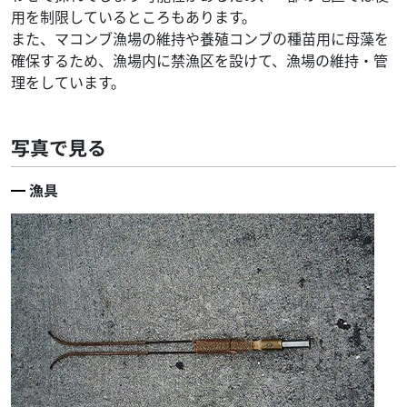
用を制限しているところもあります。
また、マコンブ漁場の維持や養殖コンブの種苗用に母藻を
確保するため、漁場内に禁漁区を設けて、漁場の維持・管
理をしています。
写真で見る
漁具