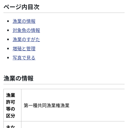
ページ内目次
漁業の情報
対象魚の情報
漁業のすがた
増殖と管理
写真で見る
漁業の情報
漁業
許可
第一種共同漁業権漁業
等の
区分
主な