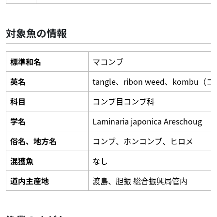
対象魚の情報
標準和名
マコンブ
英名
tangle、ribon weed、kombu
科目
コンブ目コンブ科
学名
Laminaria japonica Areschoug
俗名、地方名
コンブ、ホンコンブ、ヒロメ
混獲魚
なし
道内主産地
渡島、胆振 総合振興局管内