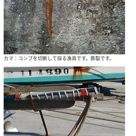
カマ：コンブを切断して採る漁具です。鉄製です。