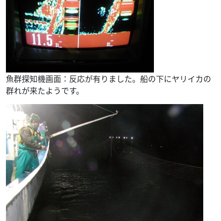
魚群探知機画面：反応が有りました。船の下にヤリイカの
群れが来たようです。