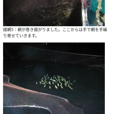
揚網5：網が巻き揚がりました。ここからは手で網を手繰
り寄せていきます。