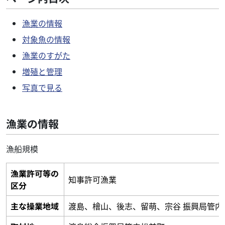
漁業の情報
対象魚の情報
漁業のすがた
増殖と管理
写真で見る
漁業の情報
漁船規模
漁業許可等の
知事許可漁業
区分
主な操業地域
渡島、檜山、後志、留萌、宗谷 振興局管内