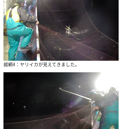
揚網4：ヤリイカが見えてきました。