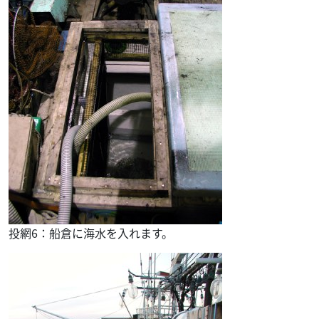
投網6：船倉に海水を入れます。