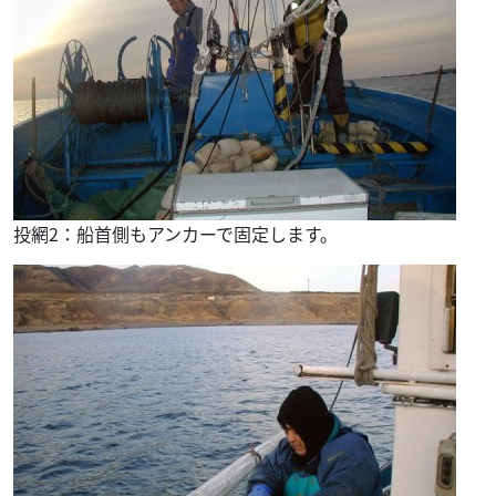
投網2：船首側もアンカーで固定します。