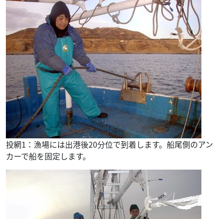
投網1：漁場には出港後20分位で到着します。船尾側のアン
カーで船を固定します。