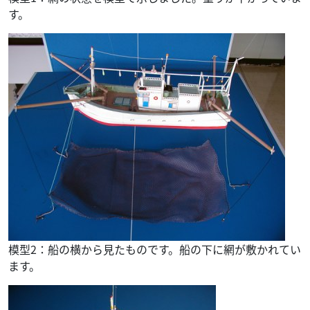
す。
模型2：船の横から見たものです。船の下に網が敷かれてい
ます。