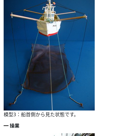
模型3：船首側から見た状態です。
操業