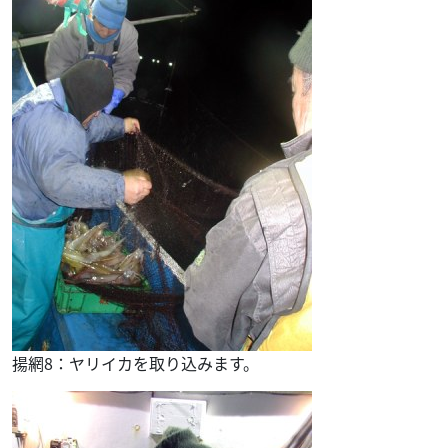
揚網8：ヤリイカを取り込みます。