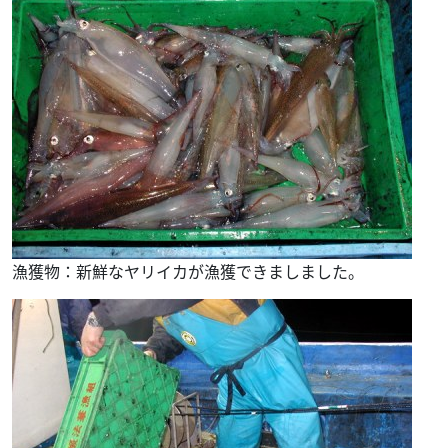
漁獲物：新鮮なヤリイカが漁獲できましました。