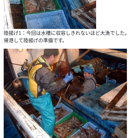
陸揚げ1：今回は水槽に収容しきれないほど大漁でした。
帰港して陸揚げの準備です。