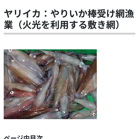
ヤリイカ：やりいか棒受け網漁
業（火光を利用する敷き網）
ページ内目次