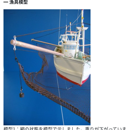
漁具模型
模型1：網の状態を模型で示しました。重りが下がっていま