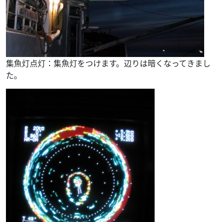
集魚灯点灯：集魚灯をつけます。辺りは暗くなってきまし
た。