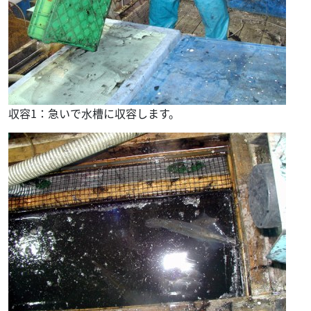
収容1：急いで水槽に収容します。