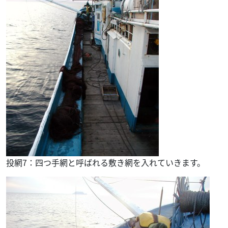
投網7：四つ手網と呼ばれる敷き網を入れていきます。