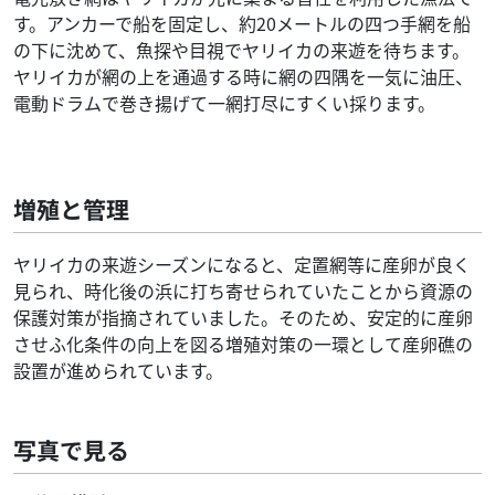
す。アンカーで船を固定し、約20メートルの四つ手網を船
の下に沈めて、魚探や目視でヤリイカの来遊を待ちます。
ヤリイカが網の上を通過する時に網の四隅を一気に油圧、
電動ドラムで巻き揚げて一網打尽にすくい採ります。
増殖と管理
ヤリイカの来遊シーズンになると、定置網等に産卵が良く
見られ、時化後の浜に打ち寄せられていたことから資源の
保護対策が指摘されていました。そのため、安定的に産卵
させふ化条件の向上を図る増殖対策の一環として産卵礁の
設置が進められています。
写真で見る