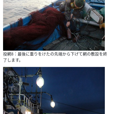
投網8：最後に重りをけたの先端から下げて網の敷設を終
了します。