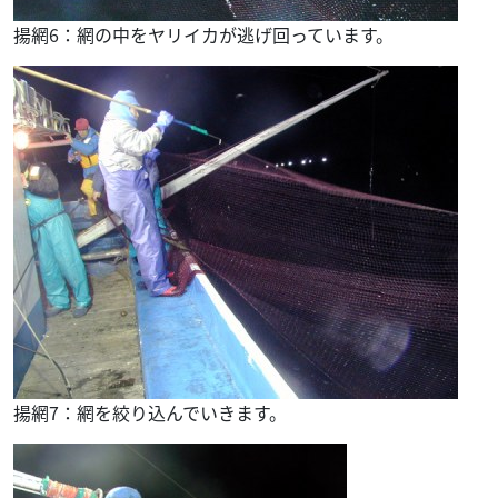
揚網6：網の中をヤリイカが逃げ回っています。
揚網7：網を絞り込んでいきます。