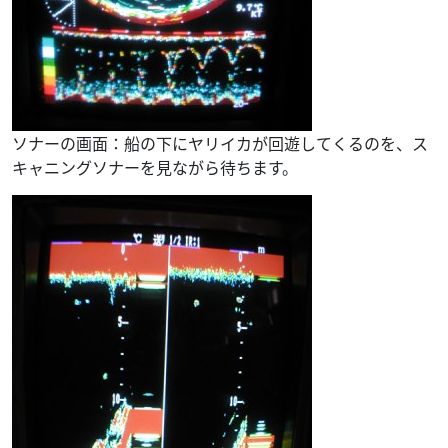
ソナーの画面：船の下にヤリイカが回遊してくるのを、ス
キャニングソナーを見ながら待ちます。