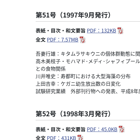
第51号（1997年9月発行）
表紙・目次・和文要旨
PDF：132KB
全文
PDF：7.57MB
吾妻行雄：キタムラサキウニの個体群動態に
高木美枝子・モハマド･メディ･シャフィプー
との食物関係
川井唯史：寿都町における大型海藻の分布
上田吉幸：ケガニ幼生放出数の日変化
試験研究業績 外部刊行物への発表、平成8年
第52号（1998年3月発行）
表紙・目次・和文要旨
PDF：45.0KB
全文
PDF：431KB