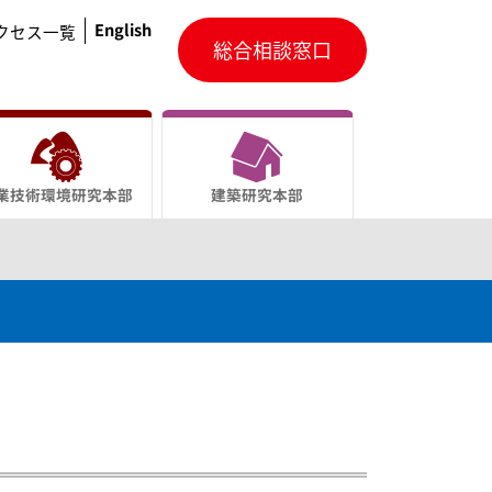
English
クセス一覧
総合相談窓口
業技術環境研究本部
建築研究本部