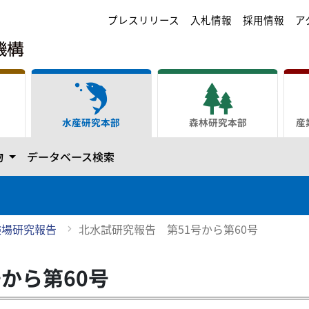
プレスリリース
入札情報
採用情報
ア
水産研究本部
森林研究本部
産
ます
カテゴリーを開きます
物
データベース検索
験場研究報告
北水試研究報告 第51号から第60号
から第60号