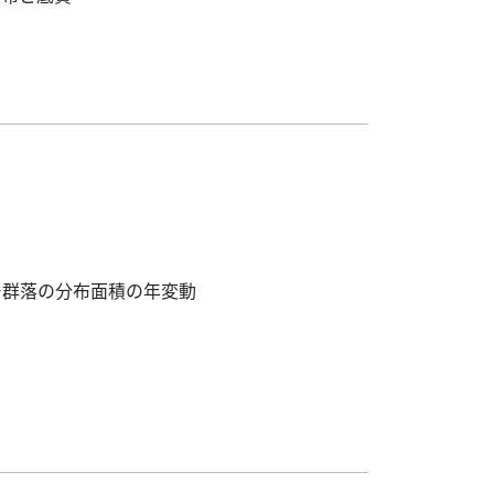
モ群落の分布面積の年変動