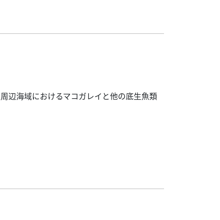
の周辺海域におけるマコガレイと他の底生魚類