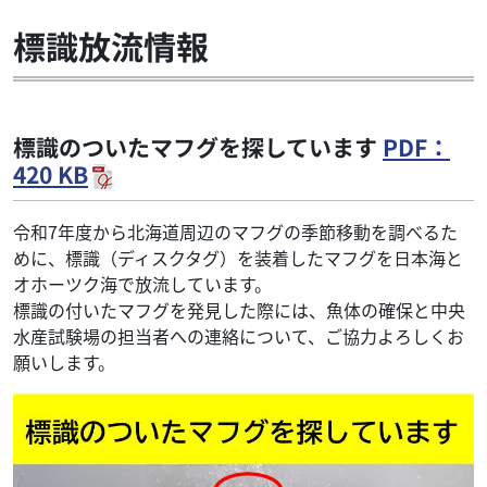
標識放流情報
標識のついたマフグを探しています
PDF：
420 KB
令和7年度から北海道周辺のマフグの季節移動を調べるた
めに、標識（ディスクタグ）を装着したマフグを日本海と
オホーツク海で放流しています。
標識の付いたマフグを発見した際には、魚体の確保と中央
水産試験場の担当者への連絡について、ご協力よろしくお
願いします。