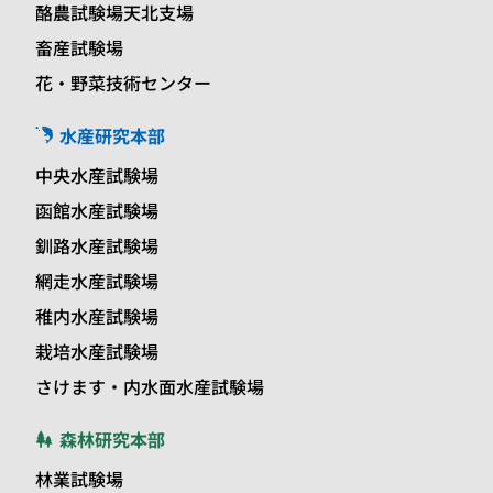
酪農試験場天北支場
畜産試験場
花・野菜技術センター
水産研究本部
中央水産試験場
函館水産試験場
釧路水産試験場
網走水産試験場
稚内水産試験場
栽培水産試験場
さけます・内水面水産試験場
森林研究本部
林業試験場