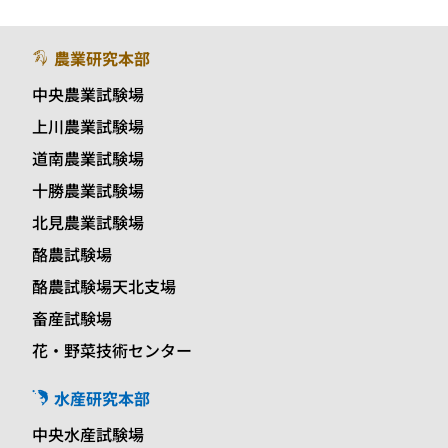
農業研究本部
中央農業試験場
上川農業試験場
道南農業試験場
十勝農業試験場
北見農業試験場
酪農試験場
酪農試験場天北支場
畜産試験場
花・野菜技術センター
水産研究本部
中央水産試験場