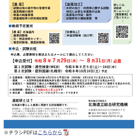
※チラシPDFは
こちらから