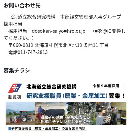
お問い合わせ先
北海道立総合研究機構 本部経営管理部人事グループ
採用担当
採用担当 dosoken-saiyo■hro.or.jp （■を@に変換し
てください。）
〒060-0819 北海道札幌市北区北19 条西11 丁目
電話011-747-2813
募集チラシ