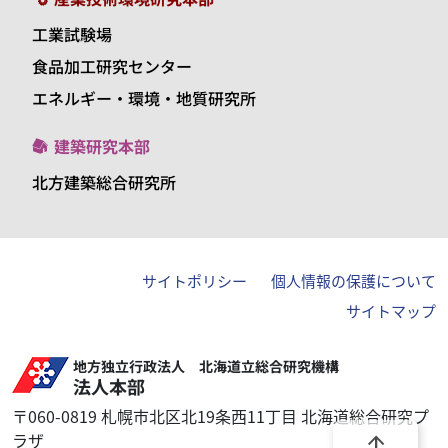
工業試験場
食品加工研究センター
エネルギー・環境・地質研究所
建築研究本部
北方建築総合研究所
サイトポリシー
個人情報の保護について
サイトマップ
地方独立行政法人 北海道立総合研究機構
法人本部
〒060-0819 札幌市北区北19条西11丁目 北海道総合研究プ
ラザ
arrow_upward