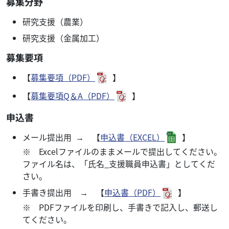
募集分野
研究支援（農業）
研究支援（金属加工）
募集要項
【
募集要項（PDF）
】
【
募集要項Q＆A（PDF）
】
申込書
メール提出用 → 【
申込書（EXCEL）
】
※ Excelファイルのままメールで提出してください。
ファイル名は、「氏名_支援職員申込書」としてくだ
さい。
手書き提出用 → 【
申込書（PDF）
】
※ PDFファイルを印刷し、手書きで記入し、郵送し
てください。