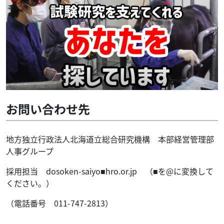
お問い合わせ先
地方独立行政法人北海道立総合研究機構 本部経営管理部
人事グループ
採用担当 dosoken-saiyo■hro.or.jp （■を@に変換して
ください。）
（電話番号 011-747-2813）