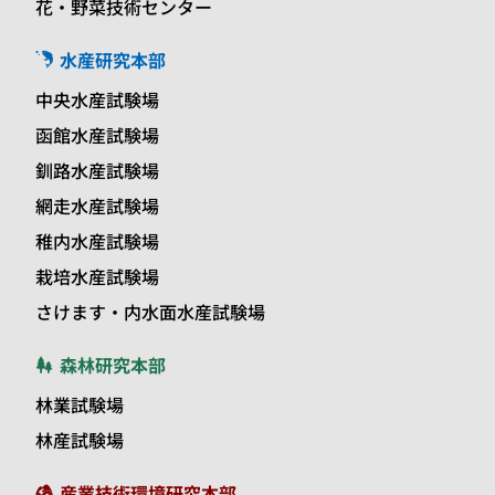
花・野菜技術センター
水産研究本部
中央水産試験場
函館水産試験場
釧路水産試験場
網走水産試験場
稚内水産試験場
栽培水産試験場
さけます・内水面水産試験場
森林研究本部
林業試験場
林産試験場
産業技術環境研究本部