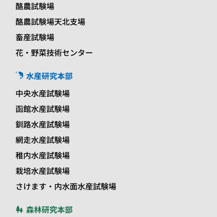
酪農試験場
酪農試験場天北支場
畜産試験場
花・野菜技術センター
水産研究本部
中央水産試験場
函館水産試験場
釧路水産試験場
網走水産試験場
稚内水産試験場
栽培水産試験場
さけます・内水面水産試験場
森林研究本部