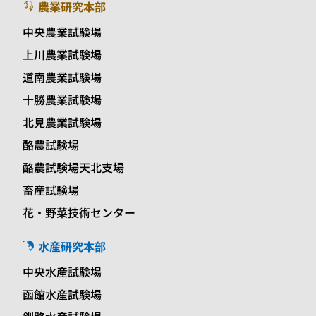
農業研究本部
中央農業試験場
上川農業試験場
道南農業試験場
十勝農業試験場
北見農業試験場
酪農試験場
酪農試験場天北支場
畜産試験場
花・野菜技術センター
水産研究本部
中央水産試験場
函館水産試験場