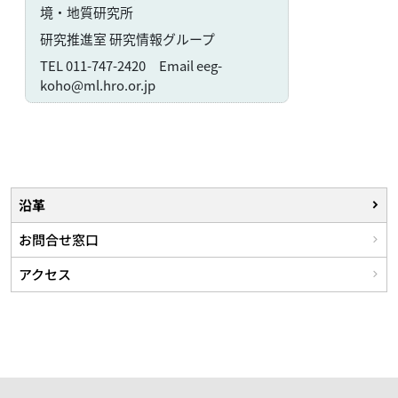
境・地質研究所
研究推進室 研究情報グループ
TEL 011-747-2420 Email eeg-
koho@ml.hro.or.jp
沿革
お問合せ窓口
アクセス