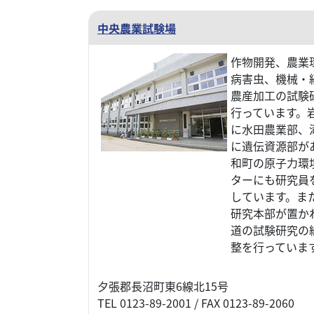
中央農業試験場
作物開発、農業
病害虫、機械・
農産加工の試験
行っています。
に水田農業部、
に遺伝資源部が
和町の原子力環
ターにも研究員
しています。ま
研究本部が置か
道の試験研究の
整を行っていま
夕張郡長沼町東6線北15号
TEL 0123-89-2001 / FAX 0123-89-2060