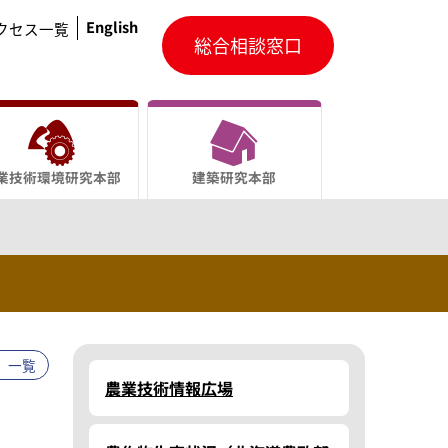
English
クセス一覧
総合相談窓口
業技術環境研究本部
建築研究本部
一覧
農業技術情報広場