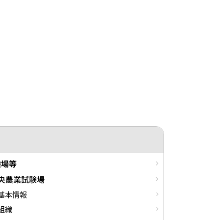
験場等
央農業試験場
基本情報
組織