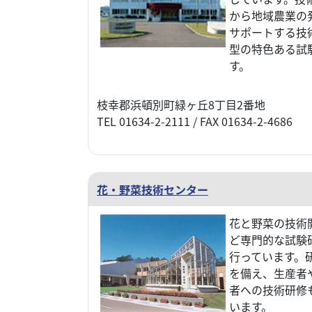
から地域農業の
サポートする技
型の特色ある試
す。
枝幸郡浜頓別町緑ヶ丘8丁目2番地
TEL 01634-2-2111 / FAX 01634-2-4686
花・野菜技術センター
花と野菜の技術
ど専門的な試験
行っています。
を備え、生産者
者への技術研修
います。