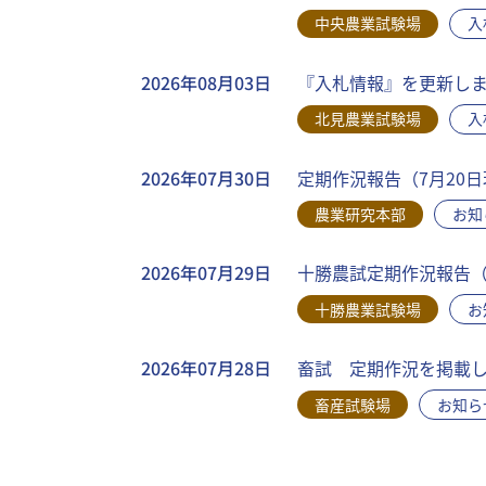
中央農業試験場
入
2026年08月03日
『入札情報』を更新しま
北見農業試験場
入
2026年07月30日
定期作況報告（7月20
農業研究本部
お知
2026年07月29日
十勝農試定期作況報告（
十勝農業試験場
お
2026年07月28日
畜試 定期作況を掲載し
畜産試験場
お知ら