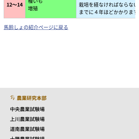
種いも
12～14
栽培を経なければならない
増殖
までに４年ほどかかります
馬鈴しょの紹介ページに戻る
農業研究本部
中央農業試験場
上川農業試験場
道南農業試験場
十勝農業試験場