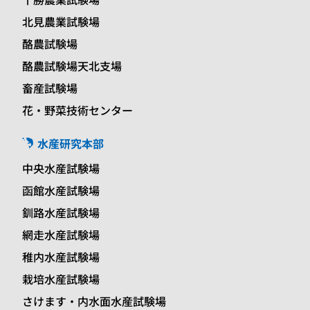
北見農業試験場
酪農試験場
酪農試験場天北支場
畜産試験場
花・野菜技術センター
水産研究本部
中央水産試験場
函館水産試験場
釧路水産試験場
網走水産試験場
稚内水産試験場
栽培水産試験場
さけます・内水面水産試験場