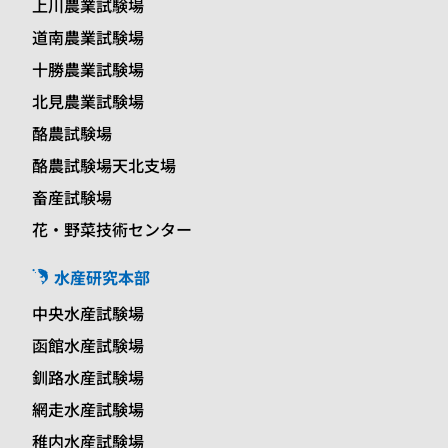
上川農業試験場
道南農業試験場
十勝農業試験場
北見農業試験場
酪農試験場
酪農試験場天北支場
畜産試験場
花・野菜技術センター
水産研究本部
中央水産試験場
函館水産試験場
釧路水産試験場
網走水産試験場
稚内水産試験場