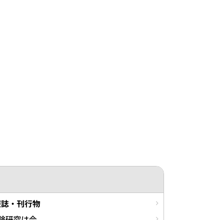
報誌・刊行物
験研究は今