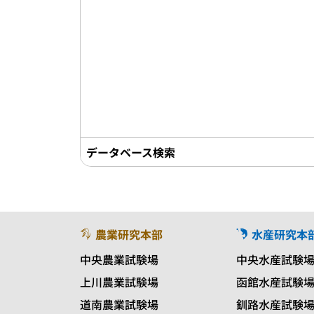
データベース検索
農業研究本部
水産研究本
中央農業試験場
中央水産試験
上川農業試験場
函館水産試験
道南農業試験場
釧路水産試験