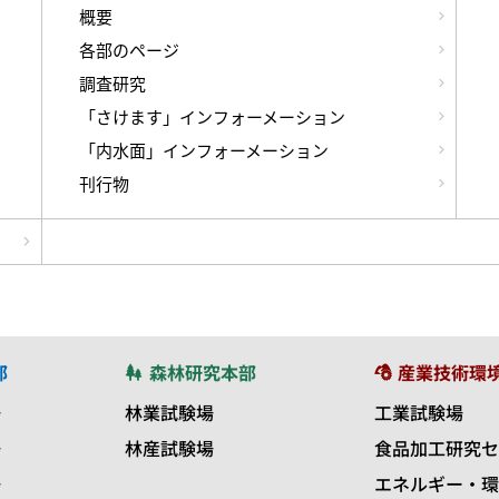
概要
各部のページ
調査研究
「さけます」インフォーメーション
「内水面」インフォーメーション
刊行物
部
森林研究本部
産業技術環
場
林業試験場
工業試験場
場
林産試験場
食品加工研究セ
場
エネルギー・環