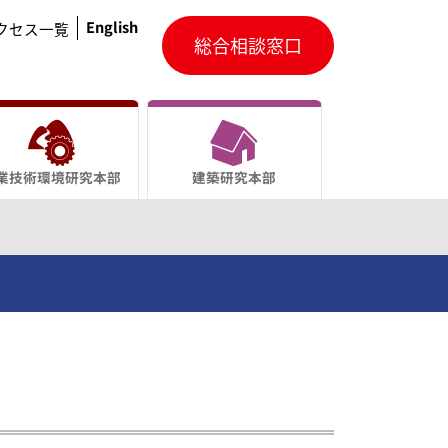
English
クセス一覧
総合相談窓口
業技術環境研究本部
建築研究本部