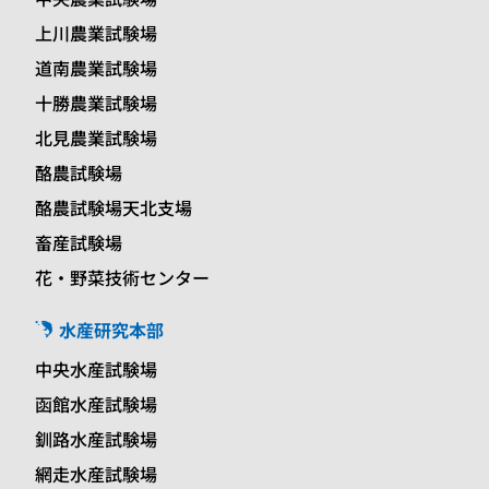
上川農業試験場
道南農業試験場
十勝農業試験場
北見農業試験場
酪農試験場
酪農試験場天北支場
畜産試験場
花・野菜技術センター
水産研究本部
中央水産試験場
函館水産試験場
釧路水産試験場
網走水産試験場