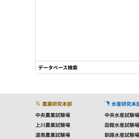
データベース検索
農業研究本部
水産研究本
中央農業試験場
中央水産試験
上川農業試験場
函館水産試験
道南農業試験場
釧路水産試験