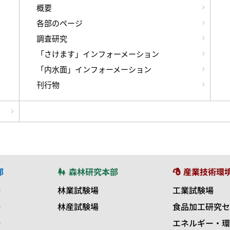
概要
各部のページ
調査研究
「さけます」インフォーメーション
「内水面」インフォーメーション
刊行物
部
森林研究本部
産業技術環
場
林業試験場
工業試験場
場
林産試験場
食品加工研究セ
場
エネルギー・環