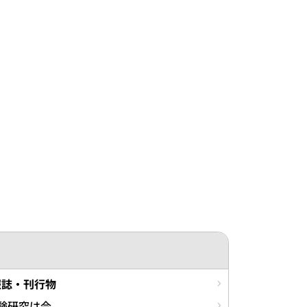
報誌・刊行物
験研究は今