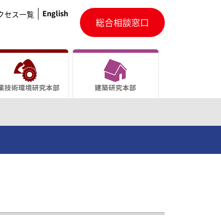
English
クセス一覧
総合相談窓口
業技術環境研究本部
建築研究本部