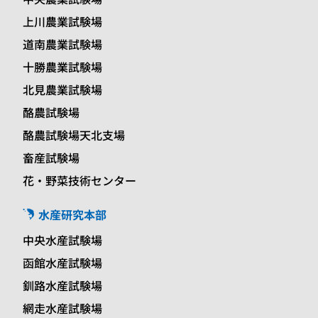
上川農業試験場
道南農業試験場
十勝農業試験場
北見農業試験場
酪農試験場
酪農試験場天北支場
畜産試験場
花・野菜技術センター
水産研究本部
中央水産試験場
函館水産試験場
釧路水産試験場
網走水産試験場