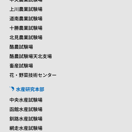
上川農業試験場
道南農業試験場
十勝農業試験場
北見農業試験場
酪農試験場
酪農試験場天北支場
畜産試験場
花・野菜技術センター
水産研究本部
中央水産試験場
函館水産試験場
釧路水産試験場
網走水産試験場