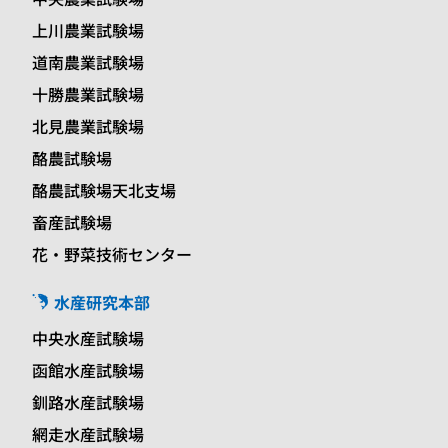
上川農業試験場
道南農業試験場
十勝農業試験場
北見農業試験場
酪農試験場
酪農試験場天北支場
畜産試験場
花・野菜技術センター
水産研究本部
中央水産試験場
函館水産試験場
釧路水産試験場
網走水産試験場