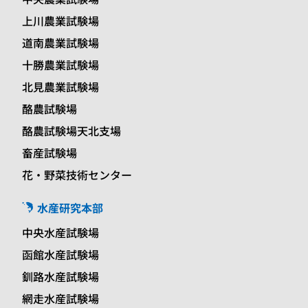
上川農業試験場
道南農業試験場
十勝農業試験場
北見農業試験場
酪農試験場
酪農試験場天北支場
畜産試験場
花・野菜技術センター
水産研究本部
中央水産試験場
函館水産試験場
釧路水産試験場
網走水産試験場