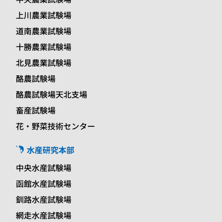
上川農業試験場
道南農業試験場
十勝農業試験場
北見農業試験場
酪農試験場
酪農試験場天北支場
畜産試験場
花・野菜技術センター
水産研究本部
中央水産試験場
函館水産試験場
釧路水産試験場
網走水産試験場