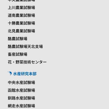
上川農業試験場
道南農業試験場
十勝農業試験場
北見農業試験場
酪農試験場
酪農試験場天北支場
畜産試験場
花・野菜技術センター
水産研究本部
中央水産試験場
函館水産試験場
釧路水産試験場
網走水産試験場