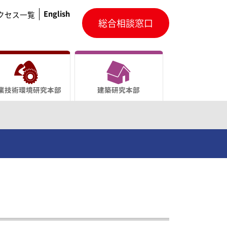
English
クセス一覧
総合相談窓口
業技術環境研究本部
建築研究本部