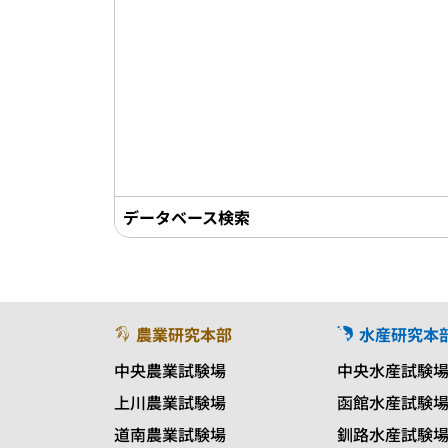
データベース検索
農業研究本部
水産研究本
中央農業試験場
中央水産試験
上川農業試験場
函館水産試験
道南農業試験場
釧路水産試験