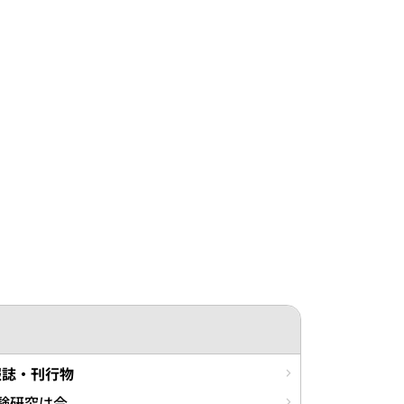
報誌・刊行物
験研究は今