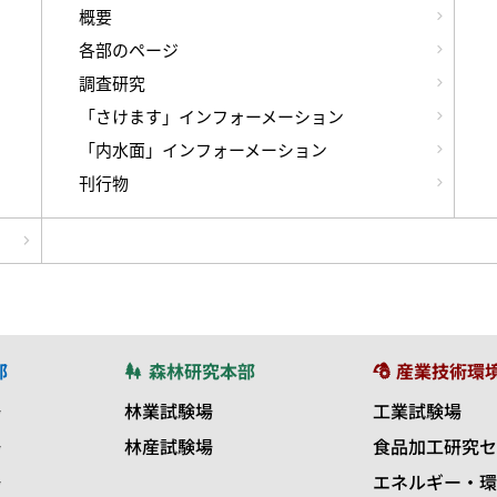
概要
各部のページ
調査研究
「さけます」インフォーメーション
「内水面」インフォーメーション
刊行物
部
森林研究本部
産業技術環
場
林業試験場
工業試験場
場
林産試験場
食品加工研究セ
場
エネルギー・環