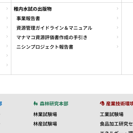
稚内水試の出版物
事業報告書
資源管理ガイドライン＆マニュアル
マナマコ資源評価書作成の手引き
ニシンプロジェクト報告書
部
森林研究本部
産業技術環
場
林業試験場
工業試験場
場
林産試験場
食品加工研究セ