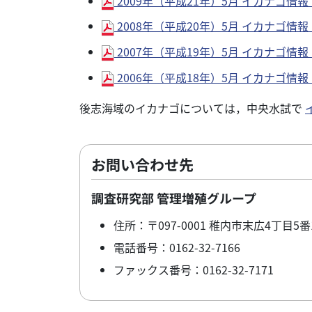
2009年（平成21年）5月 イカナゴ情報 
2008年（平成20年）5月 イカナゴ情報 
2007年（平成19年）5月 イカナゴ情報 
2006年（平成18年）5月 イカナゴ情報 
後志海域のイカナゴについては，中央水試で
お問い合わせ先
調査研究部 管理増殖グループ
住所：〒097-0001 稚内市末広4丁目5番
電話番号：0162-32-7166
ファックス番号：0162-32-7171