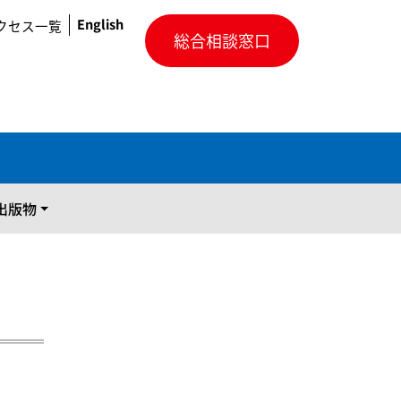
English
クセス一覧
総合相談窓口
出版物