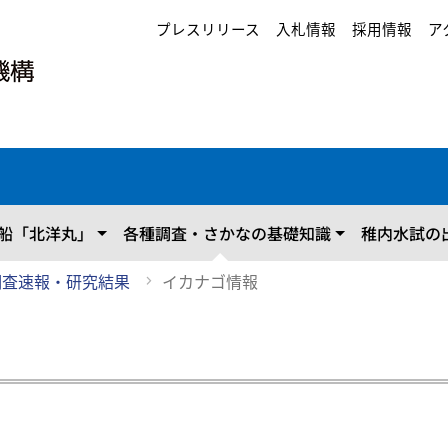
プレスリリース
入札情報
採用情報
ア
船「北洋丸」
各種調査・さかなの基礎知識
稚内水試の
調査速報・研究結果
イカナゴ情報