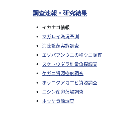
調査速報・研究結果
イカナゴ情報
マガレイ漁況予測
海藻繁茂実態調査
エゾバフンウニの稚ウニ調査
スケトウダラ計量魚探調査
ケガニ資源密度調査
ホッコクアカエビ資源調査
ニシン産卵藻場調査
ホッケ資源調査