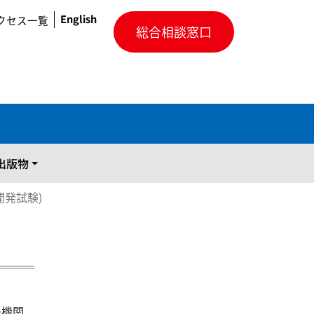
English
クセス一覧
総合相談窓口
出版物
発試験)
の機関