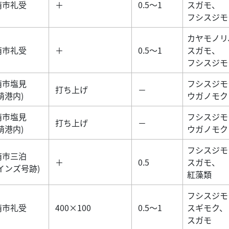
萌市礼受
＋
0.5～1
スガモ、
フシスジモ
カヤモノリ
萌市礼受
＋
0.5～1
スガモ、
フシスジモ
萌市塩見
フシスジモ
打ち上げ
－
萌港内)
ウガノモク
萌市塩見
フシスジモ
打ち上げ
－
萌港内)
ウガノモク
フシスジモ
萌市三泊
＋
0.5
スガモ、
インズ号跡)
紅藻類
フシスジモ
萌市礼受
400×100
0.5～1
スギモク、
スガモ