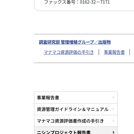
ファックス番号：0162-32－7171
調査研究部 管理増殖グループ／出版物
マナマコ資源評価の手引き
事業報告書
事業報告書
資源管理ガイドライン＆マニュアル
マナマコ資源評価書作成の手引き
ニシンプロジェクト報告書