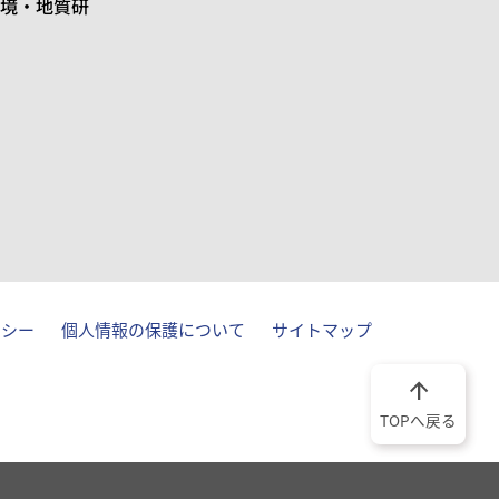
境・地質研
リシー
個人情報の保護について
サイトマップ
arrow_upward
TOPへ戻る