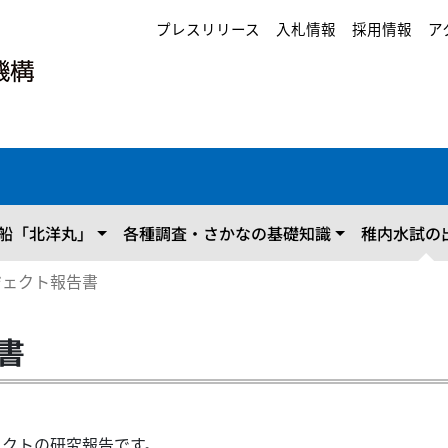
プレスリリース
入札情報
採用情報
ア
船「北洋丸」
各種調査・さかなの基礎知識
稚内水試の
ジェクト報告書
書
ェクトの研究報告です。