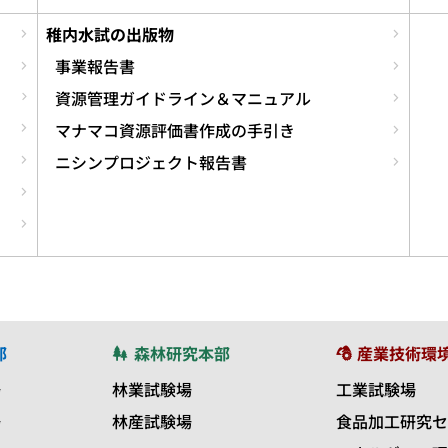
稚内水試の出版物
事業報告書
資源管理ガイドライン＆マニュアル
マナマコ資源評価書作成の手引き
ニシンプロジェクト報告書
部
森林研究本部
産業技術環
場
林業試験場
工業試験場
場
林産試験場
食品加工研究セ