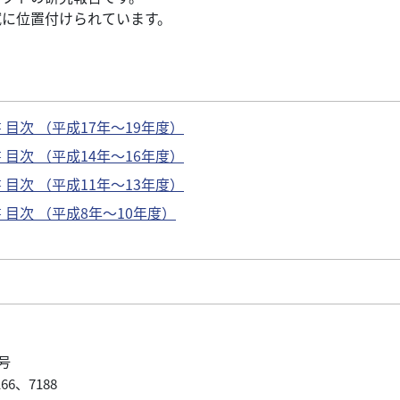
試に位置付けられています。
目次 （平成17年～19年度）
目次 （平成14年～16年度）
目次 （平成11年～13年度）
目次 （平成8年～10年度）
号
6、7188