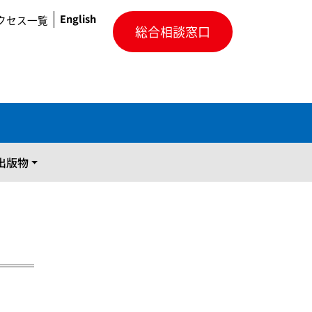
English
クセス一覧
総合相談窓口
出版物