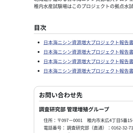
稚内水産試験場はこのプロジェクトの拠点水
目次
日本海ニシン資源増大プロジェクト報告書 
日本海ニシン資源増大プロジェクト報告書 
日本海ニシン資源増大プロジェクト報告書 
日本海ニシン資源増大プロジェクト報告書 
お問い合わせ先
調査研究部 管理増殖グループ
住所：〒097－0001 稚内市末広4丁目5番15
電話番号： 調査研究部（直通）：0162-32-716