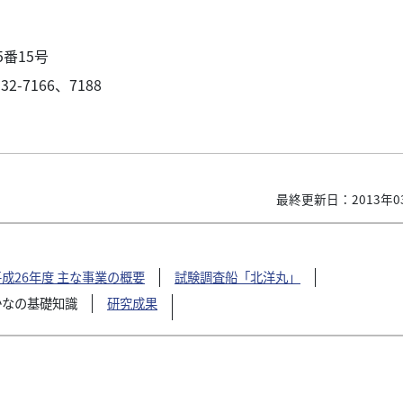
5番15号
-7166、7188
最終更新日：2013年0
平成26年度 主な事業の概要
試験調査船「北洋丸」
かなの基礎知識
研究成果