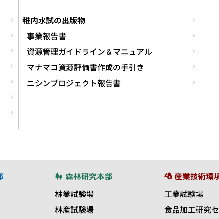
稚内水試の出版物
事業報告書
資源管理ガイドライン＆マニュアル
マナマコ資源評価書作成の手引き
ニシンプロジェクト報告書
部
森林研究本部
産業技術環
場
林業試験場
工業試験場
場
林産試験場
食品加工研究セ