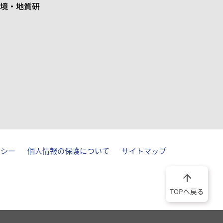
境・地質研
リシー
個人情報の保護について
サイトマップ
arrow_upward
TOPへ戻る