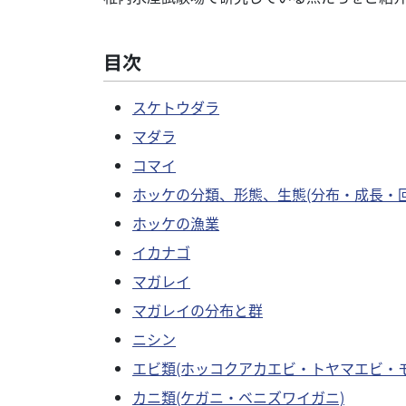
目次
スケトウダラ
マダラ
コマイ
ホッケの分類、形態、生態(分布・成長・
ホッケの漁業
イカナゴ
マガレイ
マガレイの分布と群
ニシン
エビ類(ホッコクアカエビ・トヤマエビ・
カニ類(ケガニ・ベニズワイガニ)