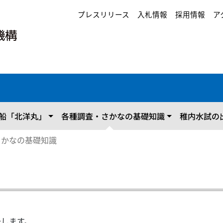
プレスリリース
入札情報
採用情報
ア
船「北洋丸」
各種調査・さかなの基礎知識
稚内水試の
さかなの基礎知識
介します。