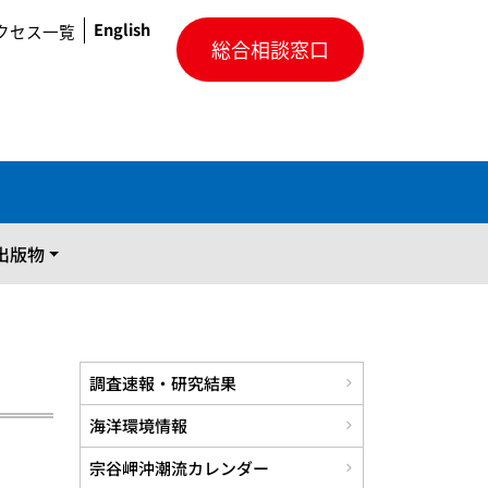
English
クセス一覧
総合相談窓口
出版物
調査速報・研究結果
海洋環境情報
宗谷岬沖潮流カレンダー