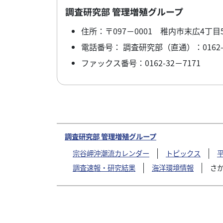
調査研究部 管理増殖グループ
住所：〒097－0001 稚内市末広4丁目
電話番号： 調査研究部（直通）：0162-32
ファックス番号：0162-32－7171
調査研究部 管理増殖グループ
宗谷岬沖潮流カレンダー
トピックス
調査速報・研究結果
海洋環境情報
さ