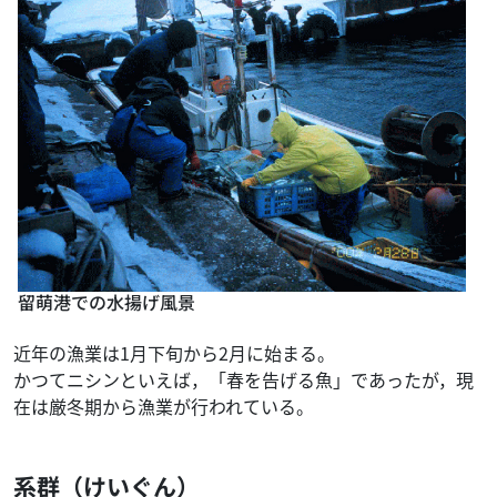
留萌港での水揚げ風景
近年の漁業は1月下旬から2月に始まる。
かつてニシンといえば，「春を告げる魚」であったが，現
在は厳冬期から漁業が行われている。
系群（けいぐん）