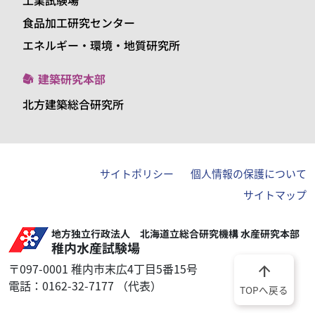
工業試験場
食品加工研究センター
エネルギー・環境・地質研究所
建築研究本部
北方建築総合研究所
サイトポリシー
個人情報の保護について
サイトマップ
地方独立行政法人 北海道立総合研究機構 水産研究本部
稚内水産試験場
〒097-0001 稚内市末広4丁目5番15号
arrow_upward
電話：0162-32-7177 （代表）
TOPへ戻る