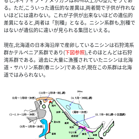
る。ただ,こういった遺伝的な差異は,両者間で子供が作れな
いほどには違わない。これが子供が出来ないほどの遺伝的
差異になると,両者は「別種」となる。ニシン系群も,別種で
はないが遺伝的に違いが見られる集団といえる。
現在,北海道の日本海沿岸で産卵しているニシンは石狩湾系
群かテルペニア系群であり(
下図参照
),そのほとんどは石狩
湾系群である。過去に大量に漁獲されていたニシンは北海
道・サハリン系群(春ニシン)であるが,現在この系群は北海
道ではみられない。