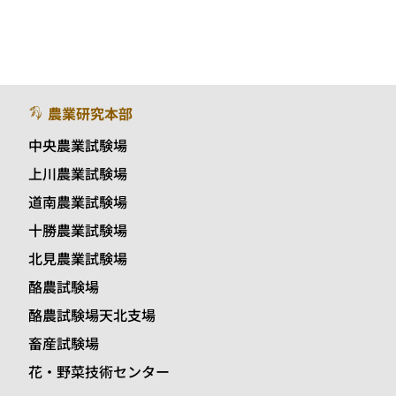
農業研究本部
中央農業試験場
上川農業試験場
道南農業試験場
十勝農業試験場
北見農業試験場
酪農試験場
酪農試験場天北支場
畜産試験場
花・野菜技術センター