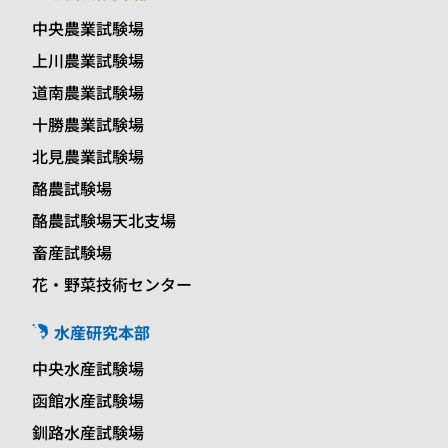
中央農業試験場
上川農業試験場
道南農業試験場
十勝農業試験場
北見農業試験場
酪農試験場
酪農試験場天北支場
畜産試験場
花・野菜技術センター
水産研究本部
中央水産試験場
函館水産試験場
釧路水産試験場