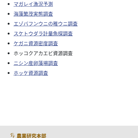
マガレイ漁況予測
海藻繁茂実態調査
エゾバフンウニの稚ウニ調査
スケトウダラ計量魚探調査
ケガニ資源密度調査
ホッコクアカエビ資源調査
ニシン産卵藻場調査
ホッケ資源調査
農業研究本部