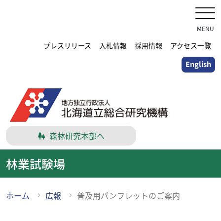
メ
イ
ン
MENU
コ
プレスリリース
入札情報
採用情報
アクセス一覧
ン
English
テ
ン
ツ
に
ス
キ
森林研究本部へ
ッ
プ
林業試験場
ホーム
広報
普及用パンフレットのご案内