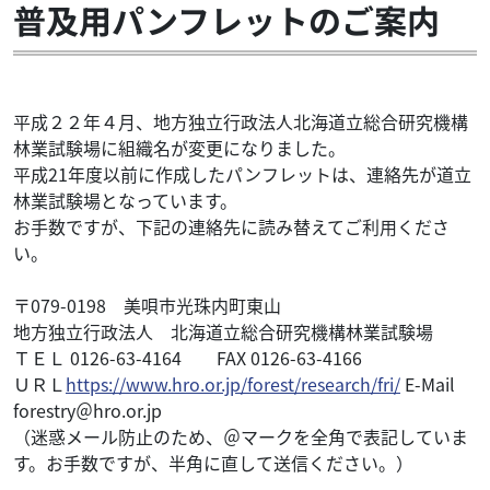
普及用パンフレットのご案内
平成２２年４月、地方独立行政法人北海道立総合研究機構
林業試験場に組織名が変更になりました。
平成21年度以前に作成したパンフレットは、連絡先が道立
林業試験場となっています。
お手数ですが、下記の連絡先に読み替えてご利用くださ
い。
〒079-0198 美唄市光珠内町東山
地方独立行政法人 北海道立総合研究機構林業試験場
ＴＥＬ 0126-63-4164 FAX 0126-63-4166
ＵＲＬ
https://www.hro.or.jp/forest/research/fri/
E-Mail
forestry＠hro.or.jp
（迷惑メール防止のため、＠マークを全角で表記していま
す。お手数ですが、半角に直して送信ください。）