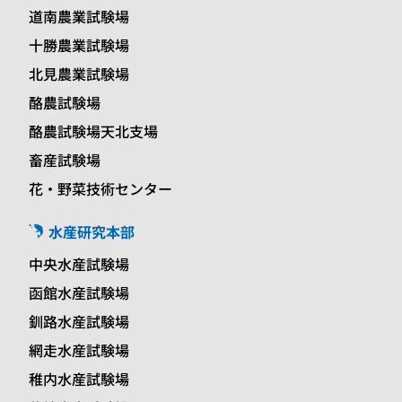
道南農業試験場
十勝農業試験場
北見農業試験場
酪農試験場
酪農試験場天北支場
畜産試験場
花・野菜技術センター
水産研究本部
中央水産試験場
函館水産試験場
釧路水産試験場
網走水産試験場
稚内水産試験場