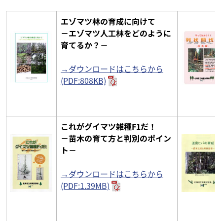
エゾマツ林の育成に向けて
－エゾマツ人工林をどのように
育てるか？－
→ダウンロードはこちらから
(PDF:808KB)
これがグイマツ雑種F1だ！
－苗木の育て方と判別のポイン
ト－
→ダウンロードはこちらから
(PDF:1.39MB)