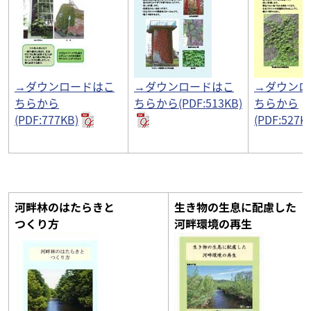
→ダウンロードはこ
→ダウンロードはこ
→ダウンロ
ちらから
ちらから(PDF:513KB)
ちらから
(PDF:777KB)
(PDF:527K
河畔林のはたらきと
生き物の生息に配慮した
つくり方
河畔環境の再生