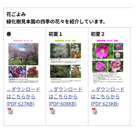
花ごよみ
緑化樹見本園の四季の花々を紹介しています。
春
初夏１
初夏２
→ダウンロード
→ダウンロード
→ダウンロード
はこちらから
はこちらから
はこちらから
(PDF:627KB)
(PDF:608KB)
(PDF:623KB)
(