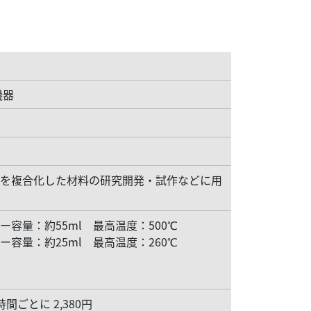
機器
クを複合化した材料の研究開発・試作などに用
容量：約55ml 最高温度：500℃
容量：約25ml 最高温度：260℃
時間ごとに 2,380円