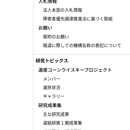
入札情報
法人本部の入札情報
障害者優先調達推進法に基づく取組
お願い
寄附のお願い
報道に際しての機構名称の表記について
研究トピックス
道産コーンウイスキープロジェクト
メンバー
進捗状況
ギャラリー
研究成果集
主な研究成果
道総研第１期成果集