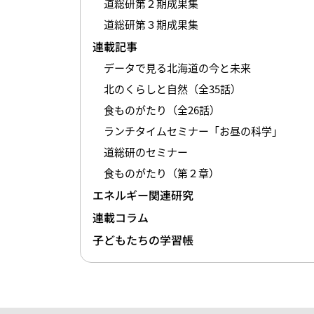
道総研第２期成果集
道総研第３期成果集
連載記事
データで見る北海道の今と未来
北のくらしと自然（全35話）
食ものがたり（全26話）
ランチタイムセミナー「お昼の科学」
道総研のセミナー
食ものがたり（第２章）
エネルギー関連研究
連載コラム
子どもたちの学習帳