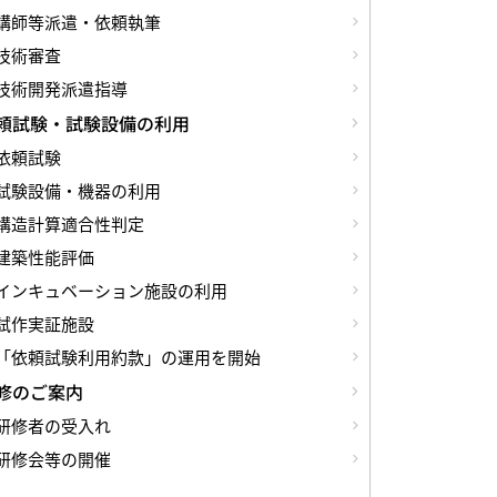
講師等派遣・依頼執筆
技術審査
技術開発派遣指導
頼試験・試験設備の利用
依頼試験
試験設備・機器の利用
構造計算適合性判定
建築性能評価
インキュベーション施設の利用
試作実証施設
「依頼試験利用約款」の運用を開始
修のご案内
研修者の受入れ
研修会等の開催