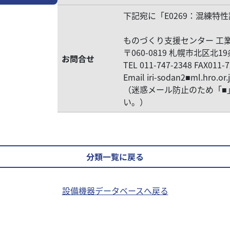
下記宛に「E0269：混練
ものづくり支援センター 工
〒060-0819 札幌市北区北1
お問合せ
TEL 011-747-2348 FAX011-
Email iri-sodan2■ml.hro.or.
（迷惑メール防止のため「■
い。）
分類一覧に戻る
設備機器データベースへ戻る