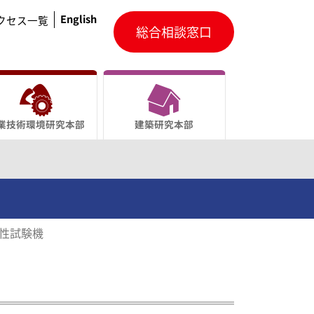
English
クセス一覧
総合相談窓口
業技術環境研究本部
建築研究本部
ゴリーを開きます
特性試験機