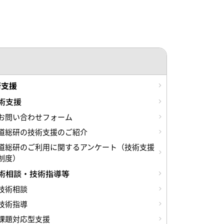
術支援
術支援
お問い合わせフォーム
道総研の技術支援のご紹介
道総研のご利用に関するアンケート（技術支援
制度）
術相談・技術指導等
技術相談
技術指導
課題対応型支援