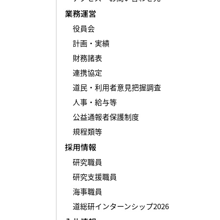
業務運営
役員会
計画・実績
財務諸表
連携協定
道民・利用者意見把握調査
人事・給与等
公益通報者保護制度
規程類等
採用情報
研究職員
研究支援職員
海事職員
道総研インターンシップ2026