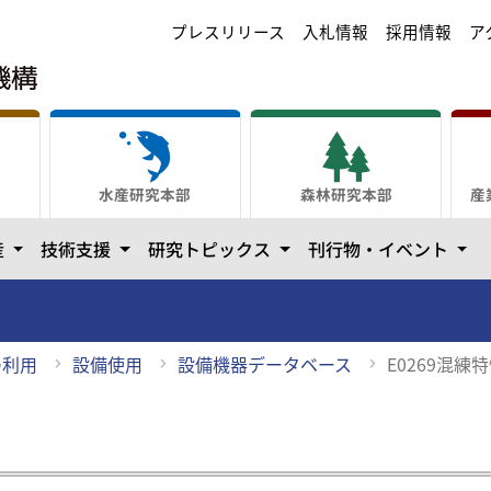
プレスリリース
入札情報
採用情報
ア
水産研究本部
森林研究本部
産
カテゴリーを開きます
カテゴリーを開きます
カテゴリーを開きます
カテ
産
技術支援
研究トピックス
刊行物・イベント
の利用
設備使用
設備機器データベース
E0269混練