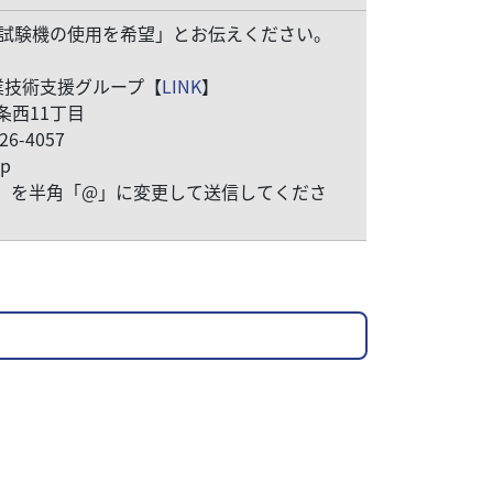
特性試験機の使用を希望」とお伝えください。
業技術支援グループ【
LINK
】
9条西11丁目
726-4057
jp
」を半角「@」に変更して送信してくださ