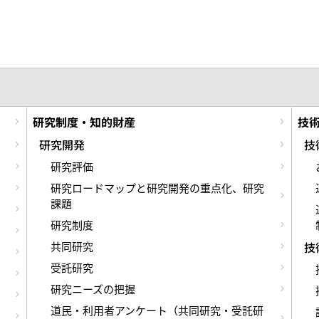
研究制度・知的財産
技
研究開発
技
研究評価
研究ロードマップと研究開発の重点化、研究
課題
研究制度
共同研究
技
受託研究
研究ニーズの把握
道民・利用者アンケート（共同研究・受託研