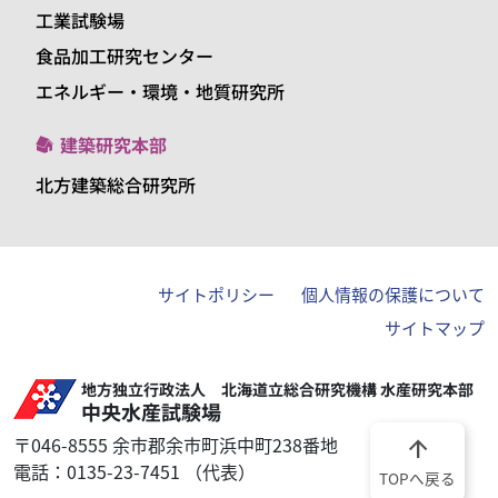
工業試験場
食品加工研究センター
エネルギー・環境・地質研究所
建築研究本部
北方建築総合研究所
サイトポリシー
個人情報の保護について
サイトマップ
地方独立行政法人 北海道立総合研究機構 水産研究本部
中央水産試験場
〒046-8555 余市郡余市町浜中町238番地
arrow_upward
電話：0135-23-7451 （代表）
TOPへ戻る