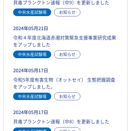
貝毒プランクトン速報（中9）を更新しました
中央水産試験場
お知らせ
2024年05月21日
令和４年度北海道赤潮対策緊急支援事業研究成果
をアップしました
中央水産試験場
お知らせ
2024年05月17日
令和5年度有害生物（オットセイ） 生態把握調査
をアップしました。
中央水産試験場
お知らせ
2024年05月17日
貝毒プランクトン速報（中8）を更新しました