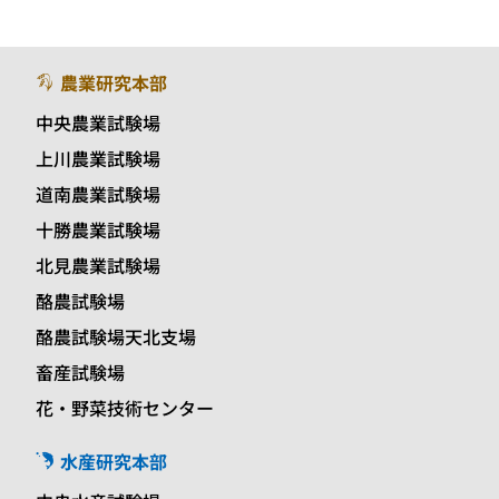
農業研究本部
中央農業試験場
上川農業試験場
道南農業試験場
十勝農業試験場
北見農業試験場
酪農試験場
酪農試験場天北支場
畜産試験場
花・野菜技術センター
水産研究本部