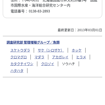
市国際水産・海洋総合研究センター内
電話番号： 0138-83-2893
最終更新日：2013年03月01日
調査研究部 管理増殖グループ／魚類
スケトウダラ
サケ（シロザケ）
ホッケ
クロマグロ
マダラ
アカガレイ
ヒラメ
カタクチイワシ
クロゾイ
ソウハチ
ハタハタ