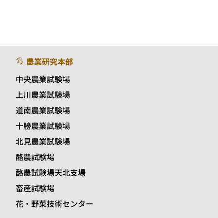
農業研究本部
中央農業試験場
上川農業試験場
道南農業試験場
十勝農業試験場
北見農業試験場
酪農試験場
酪農試験場天北支場
畜産試験場
花・野菜技術センター