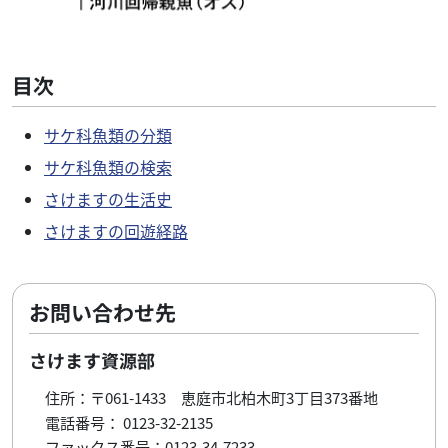
目次
サケ科魚類の分類
サケ科魚類の検索
さけますの生活史
さけますの回遊経路
お問い合わせ先
さけます資源部
住所：〒061-1433 恵庭市北柏木町3丁目373番地
電話番号： 0123-32-2135
ファックス番号：0123-34-7233