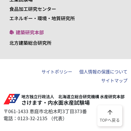
食品加工研究センター
エネルギー・環境・地質研究所
建築研究本部
北方建築総合研究所
サイトポリシー
個人情報の保護について
サイトマップ
地方独立行政法人 北海道立総合研究機構 水産研究本部
さけます・内水面水産試験場
〒061-1433 恵庭市北柏木町3丁目373番
arrow_upward
電話：0123-32-2135 （代表）
TOPへ戻る