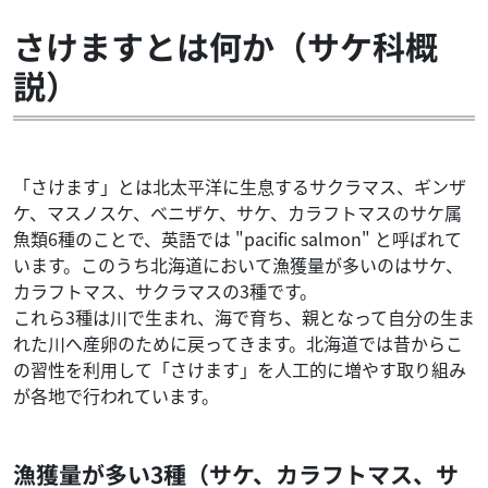
さけますとは何か（サケ科概
説）
「さけます」とは北太平洋に生息するサクラマス、ギンザ
ケ、マスノスケ、ベニザケ、サケ、カラフトマスのサケ属
魚類6種のことで、英語では "pacific salmon" と呼ばれて
います。このうち北海道において漁獲量が多いのはサケ、
カラフトマス、サクラマスの3種です。
これら3種は川で生まれ、海で育ち、親となって自分の生ま
れた川へ産卵のために戻ってきます。北海道では昔からこ
の習性を利用して「さけます」を人工的に増やす取り組み
が各地で行われています。
漁獲量が多い3種（サケ、カラフトマス、サ