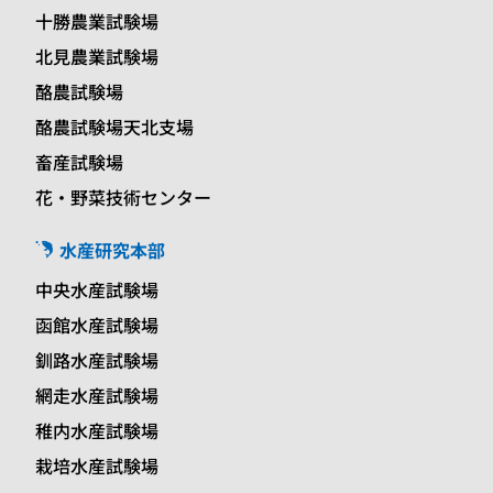
十勝農業試験場
北見農業試験場
酪農試験場
酪農試験場天北支場
畜産試験場
花・野菜技術センター
水産研究本部
中央水産試験場
函館水産試験場
釧路水産試験場
網走水産試験場
稚内水産試験場
栽培水産試験場