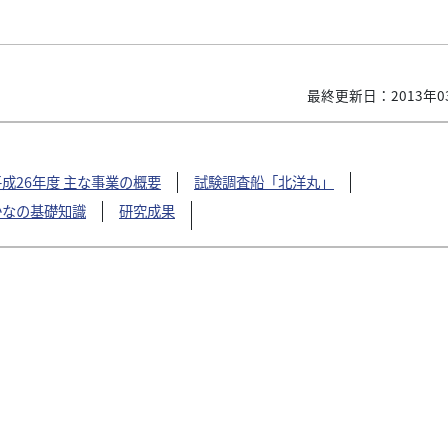
最終更新日：2013年0
平成26年度 主な事業の概要
試験調査船「北洋丸」
かなの基礎知識
研究成果