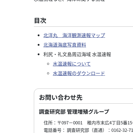
目次
北洋丸 海洋観測速報マップ
北海道海底写真資料
利尻・礼文島周辺海域 水温速報
水温速報について
水温速報のダウンロード
お問い合わせ先
調査研究部 管理増殖グループ
住所：〒097－0001 稚内市末広4丁目5番15
電話番号： 調査研究部（直通）：0162-32-716