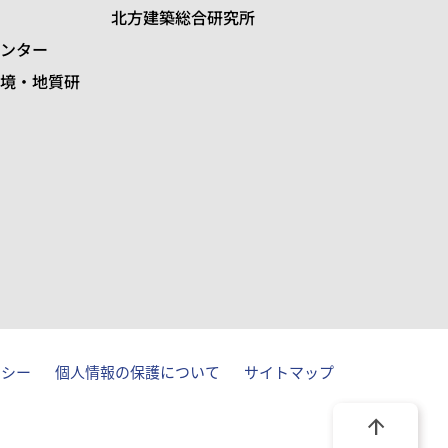
北方建築総合研究所
ンター
境・地質研
リシー
個人情報の保護について
サイトマップ
arrow_upward