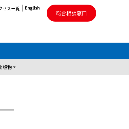
English
クセス一覧
総合相談窓口
出版物