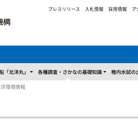
プレスリリース
入札情報
採用情報
ア
船「北洋丸」
各種調査・さかなの基礎知識
稚内水試の
海洋環境情報