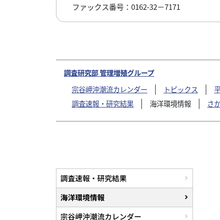
ファックス番号：0162-32－7171
調査研究部 管理増殖グループ
宗谷岬沖潮流カレンダー
トピックス
調査速報・研究結果
海洋環境情報
さ
調査速報・研究結果
海洋環境情報
宗谷岬沖潮流カレンダー