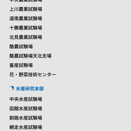
上川農業試験場
道南農業試験場
十勝農業試験場
北見農業試験場
酪農試験場
酪農試験場天北支場
畜産試験場
花・野菜技術センター
水産研究本部
中央水産試験場
函館水産試験場
釧路水産試験場
網走水産試験場