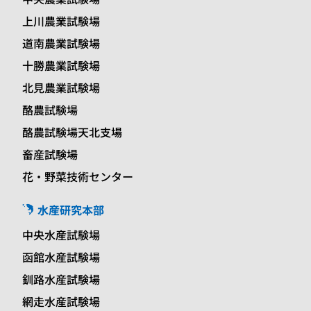
上川農業試験場
道南農業試験場
十勝農業試験場
北見農業試験場
酪農試験場
酪農試験場天北支場
畜産試験場
花・野菜技術センター
水産研究本部
中央水産試験場
函館水産試験場
釧路水産試験場
網走水産試験場