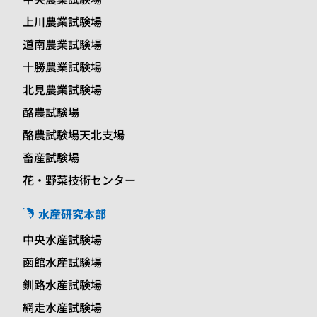
上川農業試験場
道南農業試験場
十勝農業試験場
北見農業試験場
酪農試験場
酪農試験場天北支場
畜産試験場
花・野菜技術センター
水産研究本部
中央水産試験場
函館水産試験場
釧路水産試験場
網走水産試験場