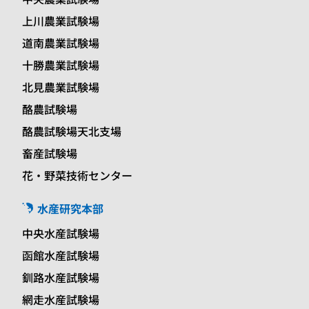
上川農業試験場
道南農業試験場
十勝農業試験場
北見農業試験場
酪農試験場
酪農試験場天北支場
畜産試験場
花・野菜技術センター
水産研究本部
中央水産試験場
函館水産試験場
釧路水産試験場
網走水産試験場