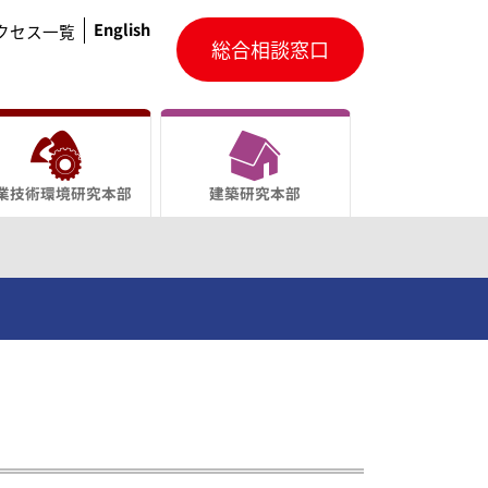
English
クセス一覧
総合相談窓口
業技術環境研究本部
建築研究本部