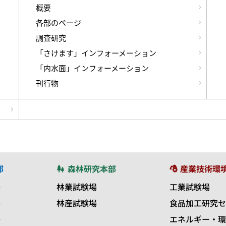
概要
各部のページ
調査研究
「さけます」インフォーメーション
「内水面」インフォーメーション
刊行物
部
森林研究本部
産業技術環
場
林業試験場
工業試験場
場
林産試験場
食品加工研究セ
場
エネルギー・環