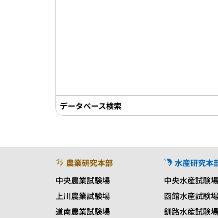
データベース検索
農業研究本部
水産研究本
中央農業試験場
中央水産試験
上川農業試験場
函館水産試験
道南農業試験場
釧路水産試験