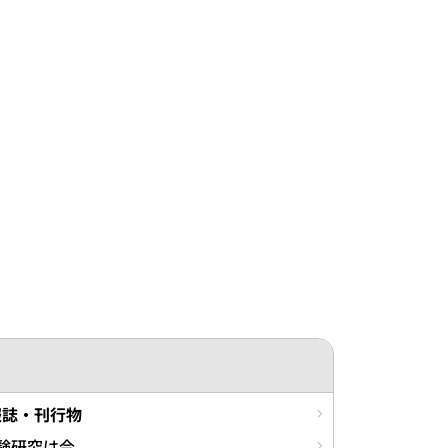
報誌・刊行物
験研究は今