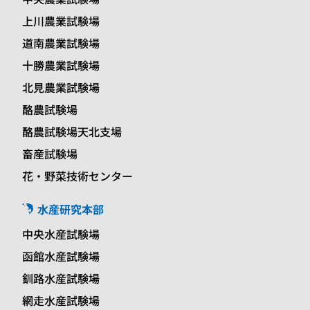
上川農業試験場
道南農業試験場
十勝農業試験場
北見農業試験場
酪農試験場
酪農試験場天北支場
畜産試験場
花・野菜技術センター
水産研究本部
中央水産試験場
函館水産試験場
釧路水産試験場
網走水産試験場