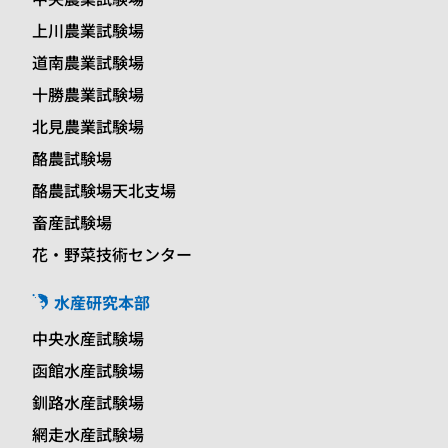
上川農業試験場
道南農業試験場
十勝農業試験場
北見農業試験場
酪農試験場
酪農試験場天北支場
畜産試験場
花・野菜技術センター
水産研究本部
中央水産試験場
函館水産試験場
釧路水産試験場
網走水産試験場