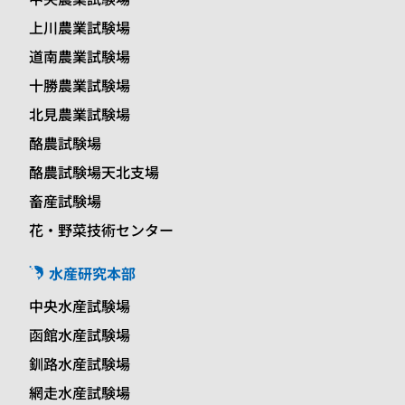
上川農業試験場
道南農業試験場
十勝農業試験場
北見農業試験場
酪農試験場
酪農試験場天北支場
畜産試験場
花・野菜技術センター
水産研究本部
中央水産試験場
函館水産試験場
釧路水産試験場
網走水産試験場