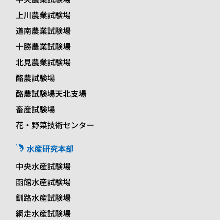
上川農業試験場
道南農業試験場
十勝農業試験場
北見農業試験場
酪農試験場
酪農試験場天北支場
畜産試験場
花・野菜技術センター
水産研究本部
中央水産試験場
函館水産試験場
釧路水産試験場
網走水産試験場